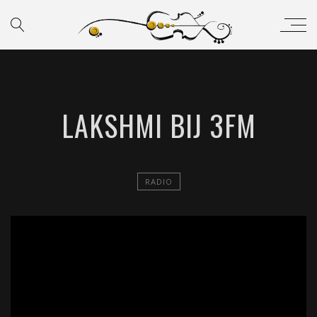
LAKSHMI BIJ 3FM
RADIO
';