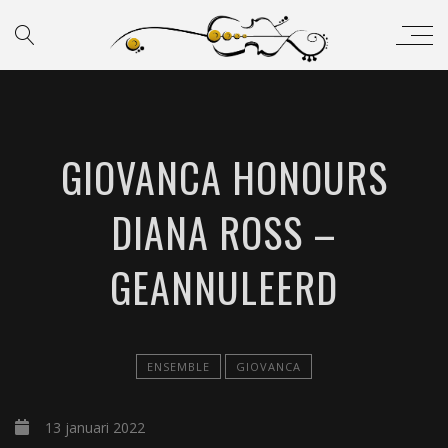
GIOVANCA HONOURS
DIANA ROSS –
GEANNULEERD
ENSEMBLE
GIOVANCA
13 januari 2022