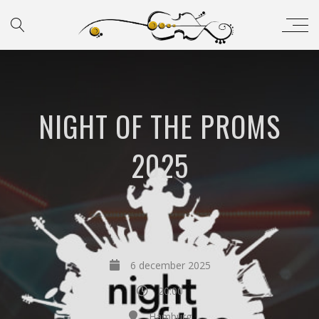
NIGHT OF THE PROMS
2025
6 december 2025
20:00
Hamburg